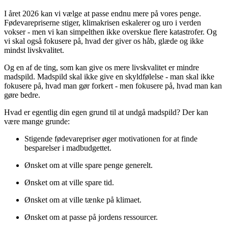
I året 2026 kan vi vælge at passe endnu mere på vores penge.
Fødevarepriserne stiger, klimakrisen eskalerer og uro i verden
vokser - men vi kan simpelthen ikke overskue flere katastrofer. Og
vi skal også fokusere på, hvad der giver os håb, glæde og ikke
mindst livskvalitet.
Og en af de ting, som kan give os mere livskvalitet er mindre
madspild. Madspild skal ikke give en skyldfølelse - man skal ikke
fokusere på, hvad man gør forkert - men fokusere på, hvad man kan
gøre bedre.
Hvad er egentlig din egen grund til at undgå madspild? Der kan
være mange grunde:
Stigende fødevarepriser øger motivationen for at finde
besparelser i madbudgettet.
Ønsket om at ville spare penge generelt.
Ønsket om at ville spare tid.
Ønsket om at ville tænke på klimaet.
Ønsket om at passe på jordens ressourcer.